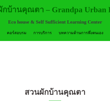
ักบ้านคุณตา – Grandpa Urban
Eco house & Self Sufficient Learning Center
คอร์สอบรม
การบริการ
บทความด้านการพึ่งตนเอง
สวนผักบ้านคุณตา