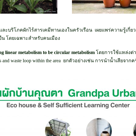
ิตและบริโภคผักไร้สารเคมีทานเองในครัวเรือน เผยแพร่ความรู้เกี่
ยั่งยืน โดยเฉพาะสำหรับคนเมือง
g linear metabolism to be circular metabolism
โดยการใช้แหล่งต่า
ces and waste loop within the area ยกตัวอย่างเช่น การนำน้ำเสี