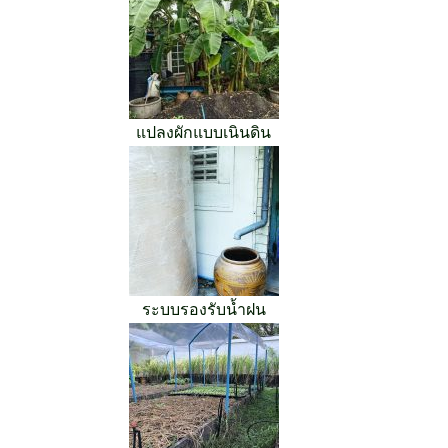
แปลงผักแบบเนินดิน
ระบบรองรับน้ำฝน