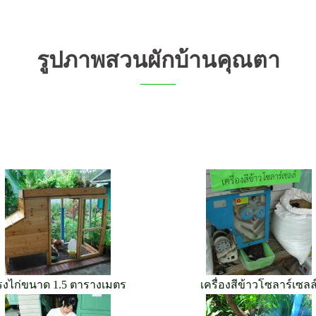
รูปภาพสวนผักบ้านคุณตา
รงไก่ขนาด 1.5 ตารางเมตร
เครื่องสีข้าวโซลาร์เซลล