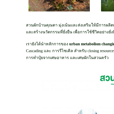
สวนผักบ้านคุณตา มุ่งเน้นและส่งเสริมให้มีการผล
และสร้างนวัตกรรมที่ยั่งยืน เพื่อการใช้ชีวิตอย่าง
เรายังได้นำหลักการของ
urban metabolism
changin
Cascading และ การรีไซเคิล สำหรับ closing resour
การทำปุ๋ยจากเศษอาหาร และเศษผักในสวนครัว