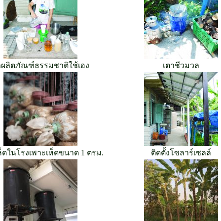
ผลิตภัณฑ์ธรรมชาติใช้เอง
เตาชีวมวล
ห็ดในโรงเพาะเห็ดขนาด 1 ตรม.
ติดตั้งโซลาร์เซลล์