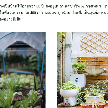
งเป็นบ้านไม้อายุกว่า 60 ปี ตั้งอยู่บนถนนสุขุมวิท 62 กรุงเทพฯ โด
พื้นที่สวนประมาณ 400 ตารางเมตร ถูกนำมาใช้เพื่อเป็นศูนย์อบรมแ
งอย่างยั่งยืน