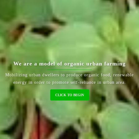
ยินดีต้อนรับสู่ สวนผักบ้านคุณตา
บ้านพึ่งพาตนเองใจกลางเมือง
CLICK TO BEGIN