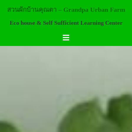
Skip
สวนผักบ้านคุณตา – Grandpa Urban Farm
to
content
Eco house & Self Sufficient Learning Center