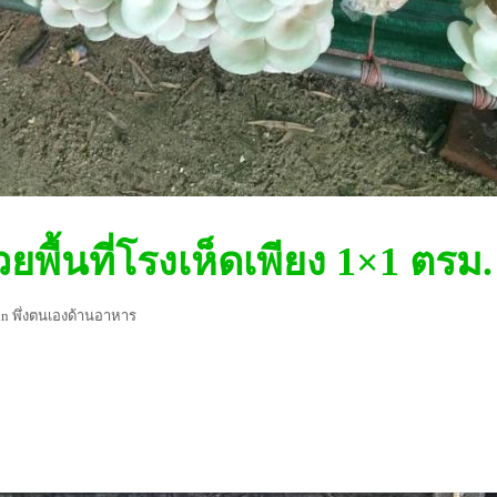
วยพื้นที่โรงเห็ดเพียง 1×1 ตรม.
in
พึ่งตนเองด้านอาหาร