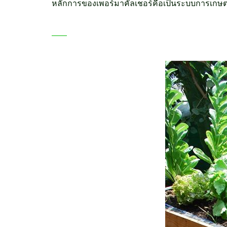
หลักการของเพอร์มาคัลเชอร์คือเป็นระบบการเกษต