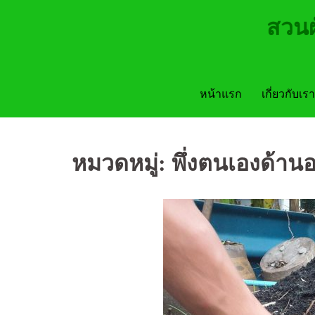
Skip
สวนผ
to
content
หน้าแรก
เกี่ยวกับเรา
หมวดหมู่:
พึ่งตนเองด้าน