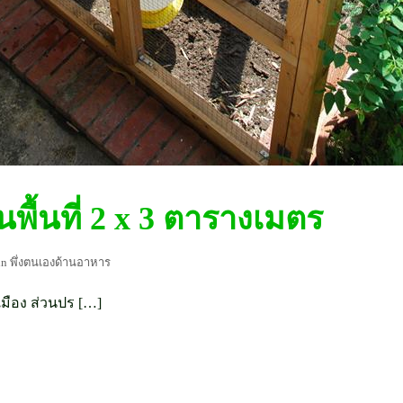
ในพื้นที่ 2 x 3 ตารางเมตร
in
พึ่งตนเองด้านอาหาร
เมือง ส่วนปร […]