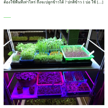
ต้องใช้พื้นที่เท่าไหร่ ถึงจะปลูกข้าวได้ ? ปกติข้าว 1 บ่อ ใช้ […]