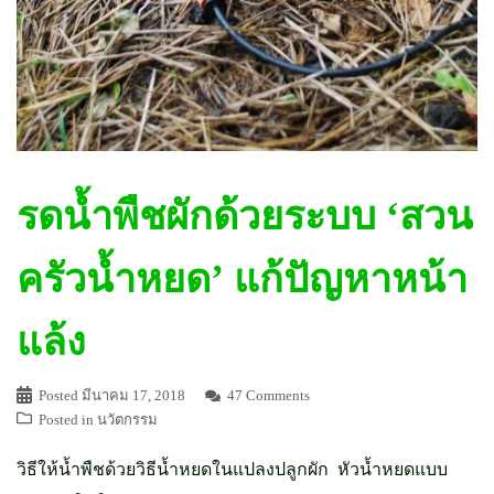
รดน้ำพืชผักด้วยระบบ ‘สวน
ครัวน้ำหยด’ แก้ปัญหาหน้า
แล้ง
Posted
มีนาคม 17, 2018
47 Comments
Posted in
นวัตกรรม
วิธีให้น้ำพืชด้วยวิธีน้ำหยดในแปลงปลูกผัก หัวน้ำหยดแบบ