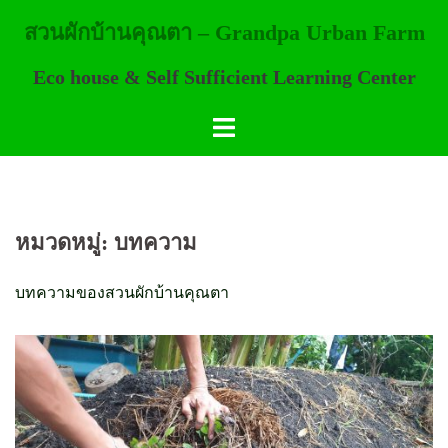
Skip
สวนผักบ้านคุณตา – Grandpa Urban Farm
to
content
Eco house & Self Sufficient Learning Center
หมวดหมู่:
บทความ
บทความของสวนผักบ้านคุณตา