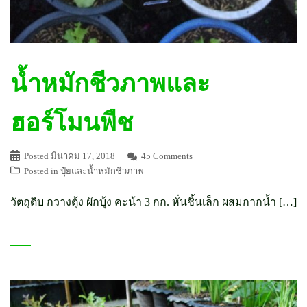
น้ำหมักชีวภาพและ
ฮอร์โมนพืช
Posted
มีนาคม 17, 2018
45 Comments
Posted in
ปุ๋ยและน้ำหมักชีวภาพ
วัตถุดิบ กวางตุ้ง ผักบุ้ง คะน้า 3 กก. หั่นชิ้นเล็ก ผสมกากน้ำ […]